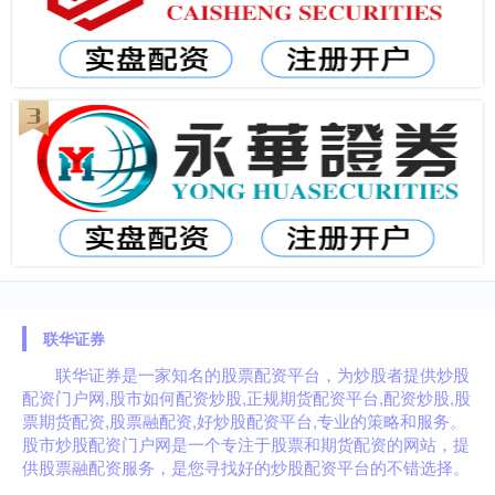
联华证券
联华证券是一家知名的股票配资平台，为炒股者提供炒股
配资门户网,股市如何配资炒股,正规期货配资平台,配资炒股,股
票期货配资,股票融配资,好炒股配资平台,专业的策略和服务。
股市炒股配资门户网是一个专注于股票和期货配资的网站，提
供股票融配资服务，是您寻找好的炒股配资平台的不错选择。