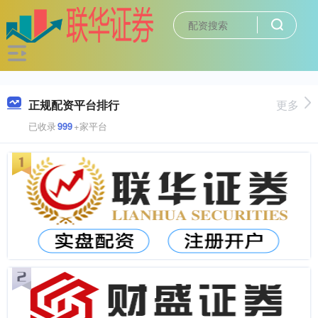
正规配资平台排行
更多
已收录
999
+家平台