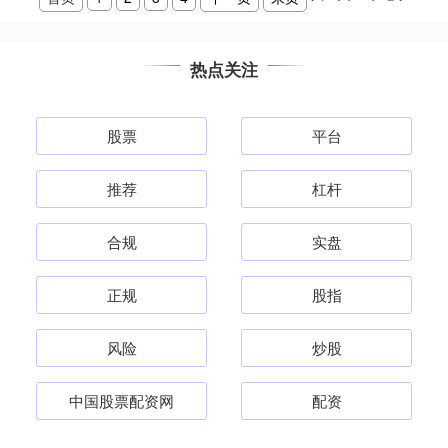
热点关注
股票
平台
推荐
杠杆
合规
实盘
正规
股指
风险
炒股
中国股票配资网
配资