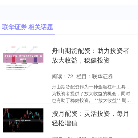
联华证券 相关话题
舟山期货配资：助力投资者
放大收益，稳健投资
阅读：
72
栏目：
联华证券
舟山期货配资作为一种金融杠杆工具，
为投资者提供了放大收益的机会，同时
也有助于稳健投资。 **放大收益** 期货
配资通过提供资金杠杆，使投资者能够
按月配资：灵活投资，每月
以较小的本金撬动....
轻松增值