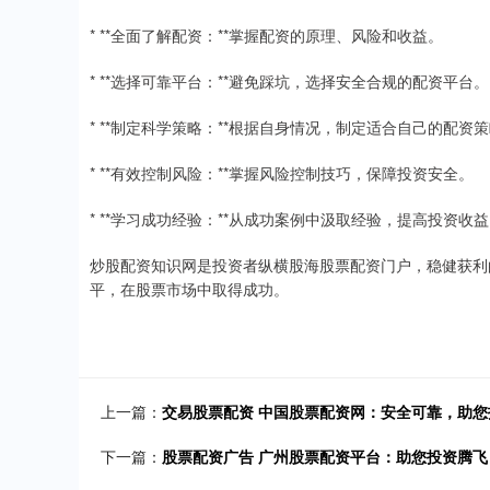
* **全面了解配资：**掌握配资的原理、风险和收益。
* **选择可靠平台：**避免踩坑，选择安全合规的配资平台。
* **制定科学策略：**根据自身情况，制定适合自己的配资
* **有效控制风险：**掌握风险控制技巧，保障投资安全。
* **学习成功经验：**从成功案例中汲取经验，提高投资收
炒股配资知识网是投资者纵横股海股票配资门户，稳健获利
平，在股票市场中取得成功。
上一篇：
交易股票配资 中国股票配资网：安全可靠，助您
下一篇：
股票配资广告 广州股票配资平台：助您投资腾飞