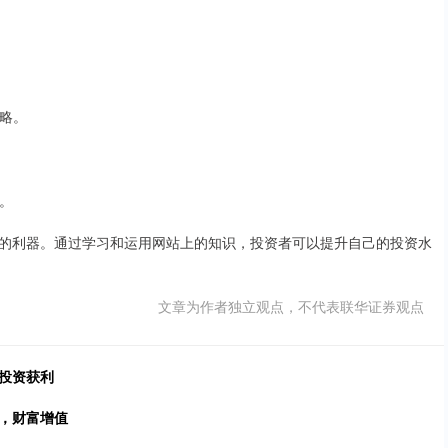
策略。
益。
的利器。通过学习和运用网站上的知识，投资者可以提升自己的投资水
文章为作者独立观点，不代表联华证券观点
投资获利
，财富增值