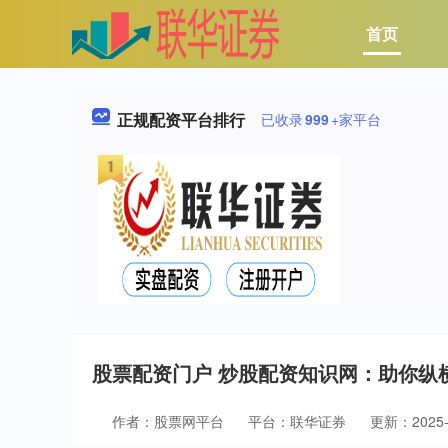
首页
正规配资平台排行
已收录
999
+家平台
股票配资门户 炒股配资知识网：助你纵
作者：股票网平台
平台：联华证券
更新：2025-0