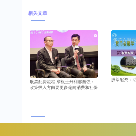
相关文章
股莘配资：
股票配资流程 摩根士丹利邢自强：
政策投入方向要更多偏向消费和社保