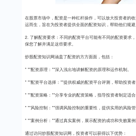
在股票市场中，配资是一种杠杆操作，可以放大投资者的收
运而生，旨在为投资者提供全面的配资知识，帮助他们规避
2. 了解配资要求：不同的配资平台可能有不同的配资要
保您了解并满足这些要求。
炒股配资知识网涵盖了配资的方方面面，包括：
* **配资原理：**深入浅出地讲解配资的原理和运作机制。
* **配资平台选择：**提供权威的配资平台评测，帮助投
* **配资策略：**分享专业的配资策略，指导投资者制定适
* **风险控制：**强调风险控制的重要性，提供实用的风险
* **案例分析：**通过真实案例，展示配资的成功和失败
通过访问炒股配资知识网，投资者可以获得以下优势：