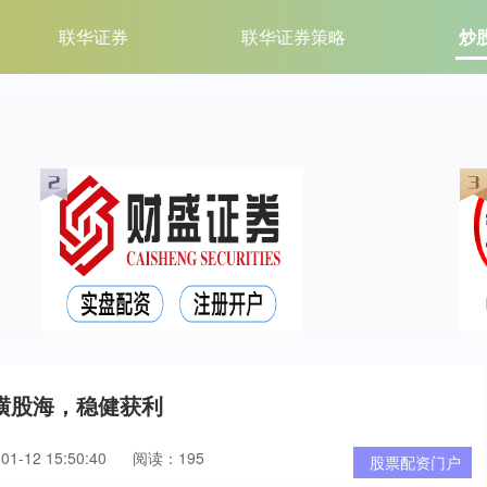
联华证券
联华证券策略
炒
横股海，稳健获利
1-12 15:50:40
阅读：195
股票配资门户