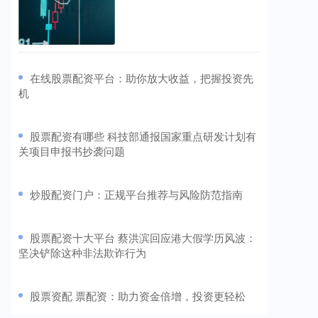
​在线股票配资平台：助你放大收益，把握投资先
机
​股票配资有哪些 科技部通报国家重点研发计划有
关项目申报书抄袭问题
​炒股配资门户：正规平台推荐与风险防范指南
​股票配资十大平台 蔡洪滨回应港大假学历风波：
坚决铲除这种非法欺诈行为
​股票资配 票配资：助力资金倍增，投资更轻松