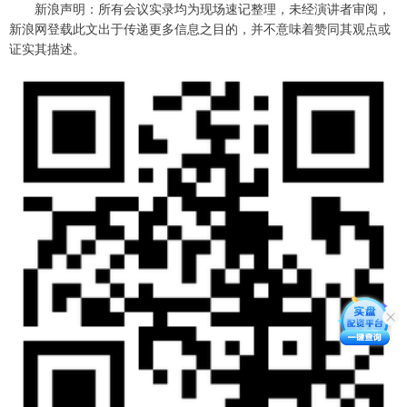
新浪声明：所有会议实录均为现场速记整理，未经演讲者审阅，
新浪网登载此文出于传递更多信息之目的，并不意味着赞同其观点或
证实其描述。