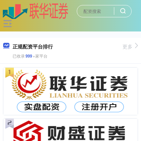
正规配资平台排行
更多
已收录
999
+家平台