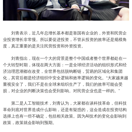
刘青表示，近几年总增长基本都是靠国有企业的，外资和民营企
业投资增长非常慢。所以要促进投资，不管从投资的效率还是规模角
度，真正重要的是关注民营投资和外资投资。
刘青指出，现在一个大的背景是整个中国或者整个世界都处在一
个大转型时期，体现在两大方面：一是全球经济活动的组织形式和经
济治理思潮都在改变，全世界包括脱钩断链，贸易的区域化和集团
化，其背后都是经济组织中安全逻辑和效率逻辑的变化。“大家越来越
重视安全了，我们不是在全球来组织生产了，我们的效率可能会受
损，对企业的判断决策也会受到影响。对民营企业也是一样的。”
第二是人工智能技术，刘青认为，大家都在谈科技革命，但科技
革命到底对世界造成什么影响，还是有疑惑的，这会造成在投资结构
选择上也有一些不确定，包括相关政策。因为AI技术的变化会影响到
政策，政策就会影响到预期。