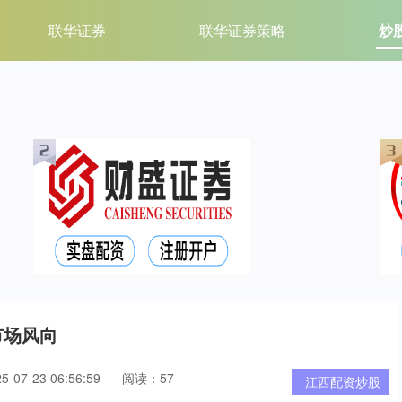
联华证券
联华证券策略
炒
市场风向
07-23 06:56:59
阅读：57
江西配资炒股