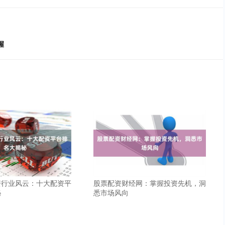
握
资行业风云：十大配资平
股票配资财经网：掌握投资先机，洞
秘
悉市场风向