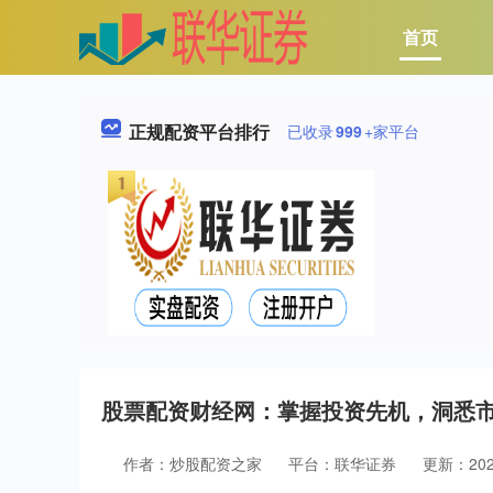
首页
正规配资平台排行
已收录
999
+家平台
股票配资财经网：掌握投资先机，洞悉
作者：炒股配资之家
平台：联华证券
更新：2025-