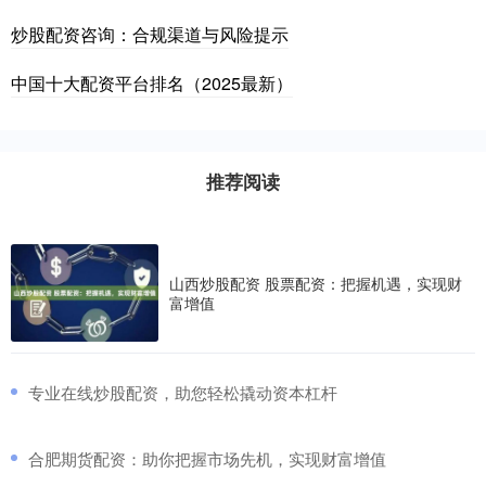
炒股配资咨询：合规渠道与风险提示
中国十大配资平台排名（2025最新）
推荐阅读
山西炒股配资 股票配资：把握机遇，实现财
富增值
​专业在线炒股配资，助您轻松撬动资本杠杆
​合肥期货配资：助你把握市场先机，实现财富增值