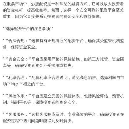
在股票市场中，炒股配资是一种常见的融资方式，它可以放大投资者
的资金杠杆，提高收益率。然而，选择一个安全可靠的配资平台至关
重要，因为它直接关系到投资者的资金安全和收益保障。
**选择配资平台的注意事项**
* **合法合规：**选择持有正规牌照的配资平台，确保其受监管机构监
督，保障资金安全。
* **资金安全：**平台应采用严格的风控措施，如第三方托管、资金隔
离等，确保投资者资金不受挪用或损失。
* **利率合理：**配资利率应合理透明，避免高息陷阱。选择利率与市
场平均水平相近的平台。
* **风控体系：**平台应建立完善的风控体系，包括风险评估、预警机
制、强制平仓等，保障投资者的资金安全。
* **客服服务：**选择客服响应及时、专业高效的平台，确保投资者在
配资过程中遇到问题时能得到及时解决。