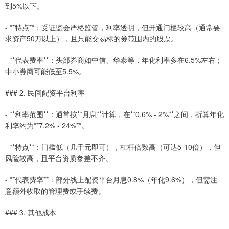
到5%以下。
- **特点**：受证监会严格监管，利率透明，但开通门槛较高（通常要
求资产50万以上），且只能交易标的券范围内的股票。
- **代表费率**：头部券商如中信、华泰等，年化利率多在6.5%左右；
中小券商可能低至5.5%。
### 2. 民间配资平台利率
- **利率范围**：通常按**月息**计算，在**0.6% - 2%**之间，折算年化
利率约为**7.2% - 24%**。
- **特点**：门槛低（几千元即可），杠杆倍数高（可达5-10倍），但
风险较高，且平台资质参差不齐。
- **代表费率**：部分线上配资平台月息0.8%（年化9.6%），但需注
意额外收取的管理费或手续费。
### 3. 其他成本