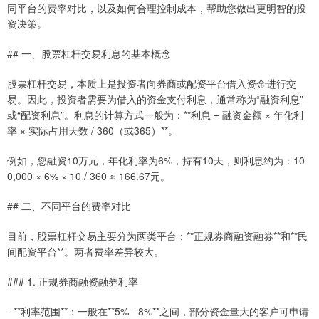
同平台的费率对比，以及如何合理控制成本，帮助您做出更明智的投
资决策。
## 一、股票杠杆交易利息的基本概念
股票杠杆交易，本质上是投资者向券商或配资平台借入资金进行交
易。因此，投资者需要为借入的资金支付利息，通常称为“融资利息”
或“配资利息”。利息的计算方式一般为：**利息 = 融资金额 × 年化利
率 × 实际占用天数 / 360（或365）**。
例如，您融资10万元，年化利率为6%，持有10天，则利息约为：10
0,000 × 6% × 10 / 360 ≈ 166.67元。
## 二、不同平台的费率对比
目前，股票杠杆交易主要分为两类平台：**正规券商融资融券**和**民
间配资平台**。两者费率差异较大。
### 1. 正规券商融资融券利率
- **利率范围**：一般在**5% - 8%**之间，部分资金量大的客户可申请