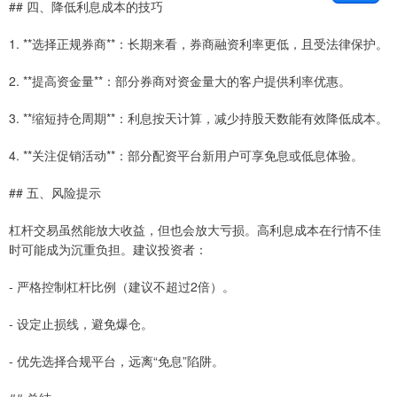
## 四、降低利息成本的技巧
1. **选择正规券商**：长期来看，券商融资利率更低，且受法律保护。
2. **提高资金量**：部分券商对资金量大的客户提供利率优惠。
3. **缩短持仓周期**：利息按天计算，减少持股天数能有效降低成本。
4. **关注促销活动**：部分配资平台新用户可享免息或低息体验。
## 五、风险提示
杠杆交易虽然能放大收益，但也会放大亏损。高利息成本在行情不佳
时可能成为沉重负担。建议投资者：
- 严格控制杠杆比例（建议不超过2倍）。
- 设定止损线，避免爆仓。
- 优先选择合规平台，远离“免息”陷阱。