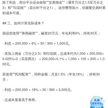
除了利息，部分平台还会收取**交易佣金**（通常万分之1.5至万分之
3）和**印花税**（卖出时千分之1）。这些费用虽小，但频繁交易时累
积成本可观。
## 三、如何计算实际成本？
假设您使用**券商融资**，融资20万元，年化利率6%，持有30天：
- 利息 = 200,000 × 6% × 30 / 360 = 1,000元。
- 若加上佣金（万分之2.5）和印花税，总成本约为1,000 + 200,000×
0.025%×2（买卖两次） + 200,000×0.1% = 1,000 + 100 + 200 = 1,3
00元。
若使用**民间配资**，同样金额，月息1.5%（年化18%），持有30
天：
- 利息 = 200,000 × 18% × 30 / 360 = 3,000元。
- 总成本显著高于券商。