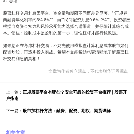
## 总结
股票杠杆交易利息因平台、资金量和期限不同而差异显著。**正规券
商融资年化利率约5%-8%**，而**民间配资月息0.6%-2%**。投资者应
根据自身资金实力和风险承受能力选择合适渠道，并仔细计算综合成
本。记住：控制成本是盈利的第一步，理性杠杆才能行稳致远。
如果您正在考虑杠杆交易，不妨先使用模拟盘计算利息成本股市如何
配资炒股，再逐步投入实战。希望本文能帮助您更清晰地了解股票杠
杆交易利息的真相！
文章为作者独立观点，不代表联华证券观点
上一篇：
正规股票平台有哪些？安全可靠的投资平台推荐 | 股票开
户指南
下一篇：
股市加杠杆方法：融资、配资、期权、期货详解
相关文章