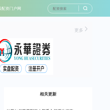
股配资门户网
更多
相关更新