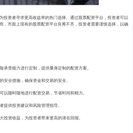
为投资者寻求更高收益率的热门选择。通过股票配资平台，投资者可以
而，市面上现有的股票配资平台良莠不齐，投资者需要谨慎选择，以确
和风险承受能力进行定制，提供量身定制的配资方案。
先进的安全措施，确保资金和交易的安全。
资者可以随时随地进行配资交易，节省时间和精力。
投资者提供投资建议和风险管理指导。
以放大投资收益，为投资者带来更高的潜在回报。