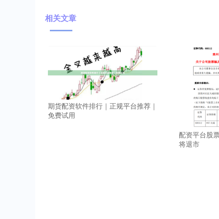
相关文章
期货配资软件排行｜正规平台推荐｜
免费试用
配资平台股票
将退市