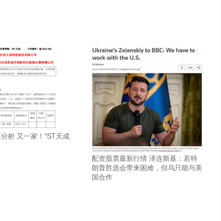
分析 又一家！*ST天成
配资股票最新行情 泽连斯基：若特
朗普胜选会带来困难，但乌只能与美
国合作