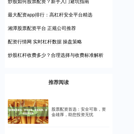
炒股如何股票配资？新手入门避坑指南
最大配资app排行：高杠杆安全平台精选
湘潭股票配资平台 正规公司推荐
配资行情网 实时杠杆数据 操盘策略
炒股杠杆收费多少？合理选择与收费标准解析
推荐阅读
股票配资首选：安全可靠，资
金雄厚，助您投资无忧