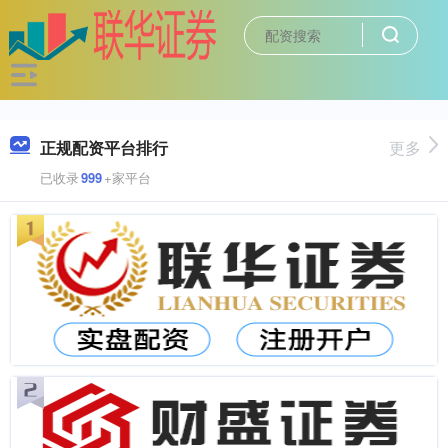
正规配资平台排行
更多
已收录
999
+家平台