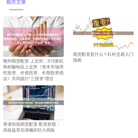
相关文章
期货配资是什么？杠杆交易入门
指南
赣州期货配资 上交所：315家机
构积极响应上交所《资本市场理
性投资、价值投资、长期投资倡
议》共同践行“三投资”理念
香港恒指期货配资 配资炒股：
高收益背后潜藏的巨大风险