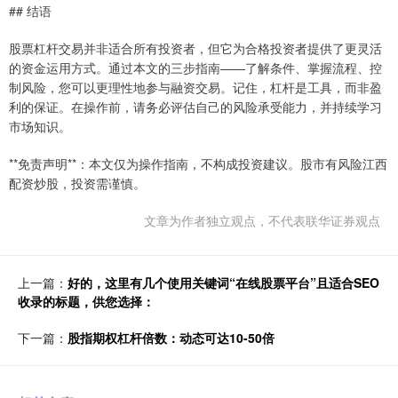
## 结语
股票杠杆交易并非适合所有投资者，但它为合格投资者提供了更灵活
的资金运用方式。通过本文的三步指南——了解条件、掌握流程、控
制风险，您可以更理性地参与融资交易。记住，杠杆是工具，而非盈
利的保证。在操作前，请务必评估自己的风险承受能力，并持续学习
市场知识。
**免责声明**：本文仅为操作指南，不构成投资建议。股市有风险江西
配资炒股，投资需谨慎。
文章为作者独立观点，不代表联华证券观点
上一篇：
好的，这里有几个使用关键词“在线股票平台”且适合SEO
收录的标题，供您选择：
下一篇：
股指期权杠杆倍数：动态可达10-50倍