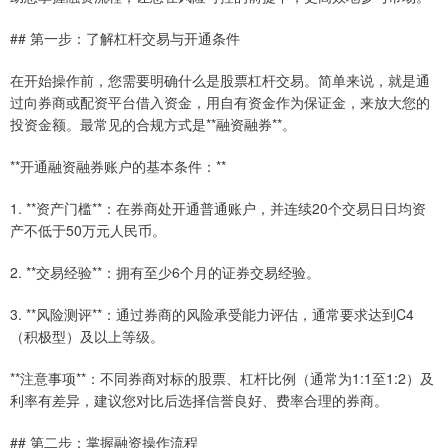
## 第一步：了解杠杆交易与开通条件
在开始操作前，您需要明确什么是股票杠杆交易。简单来说，就是通
过向券商或配资平台借入资金，用自有资金作为保证金，来放大您的
投资金额。最常见的合规方式是**融资融券**。
**开通融资融券账户的基本条件：**
1. **资产门槛**：在券商处开通普通账户，并连续20个交易日日均资
产不低于50万元人民币。
2. **交易经验**：拥有至少6个月的证券交易经验。
3. **风险测评**：通过券商的风险承受能力评估，通常要求达到C4
（积极型）及以上等级。
**注意事项**：不同券商对标的股票、杠杆比例（通常为1:1至1:2）及
利率有差异，建议您对比后选择信誉良好、费率合理的券商。
## 第二步：掌握融资操作流程