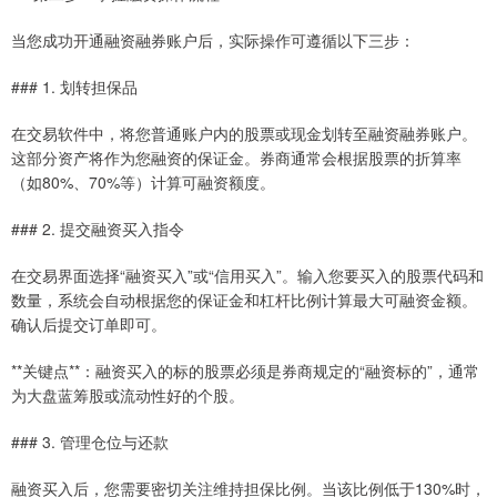
当您成功开通融资融券账户后，实际操作可遵循以下三步：
### 1. 划转担保品
在交易软件中，将您普通账户内的股票或现金划转至融资融券账户。
这部分资产将作为您融资的保证金。券商通常会根据股票的折算率
（如80%、70%等）计算可融资额度。
### 2. 提交融资买入指令
在交易界面选择“融资买入”或“信用买入”。输入您要买入的股票代码和
数量，系统会自动根据您的保证金和杠杆比例计算最大可融资金额。
确认后提交订单即可。
**关键点**：融资买入的标的股票必须是券商规定的“融资标的”，通常
为大盘蓝筹股或流动性好的个股。
### 3. 管理仓位与还款
融资买入后，您需要密切关注维持担保比例。当该比例低于130%时，